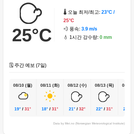
🌡️ 오늘 최저/최고:
23°C /
25°C
25°C
💨 풍속:
3.9 m/s
💧 1시간 강수량:
0 mm
🗓️ 주간 예보 (7일)
08/10 (월)
08/11 (화)
08/12 (수)
08/13 (목)
08/14
19°
/
31°
18°
/
31°
21°
/
32°
22°
/
31°
22°
/
Data by Met.no (Norwegian Meteorological Institute)