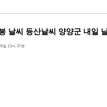
봉 날씨 등산날씨 양양군 내일 
 26일 13시 37분