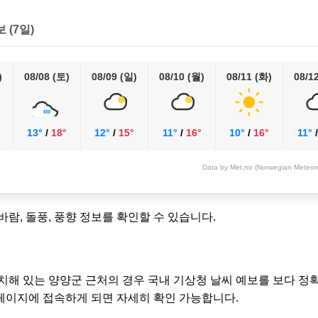
보 (7일)
)
08/08 (토)
08/09 (일)
08/10 (월)
08/11 (화)
08/1
13°
/
18°
12°
/
15°
11°
/
16°
10°
/
16°
11°
Data by Met.no (Norwegian Meteorol
 바람, 돌풍, 풍향 정보를 확인할 수 있습니다.
치해 있는 양양군 근처의 경우 국내 기상청 날씨 예보를 보다 정
이지에 접속하게 되면 자세히 확인 가능합니다.