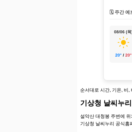
🗓️ 주간 예
08/06 (목
20°
/
20°
순서대로 시간, 기온, 비,
기상청 날씨누리
설악산 대청봉 주변에 위
기상청 날씨누리 공식홈페