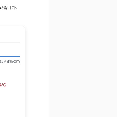
있습니다.
1분 (KthKST)
4°C