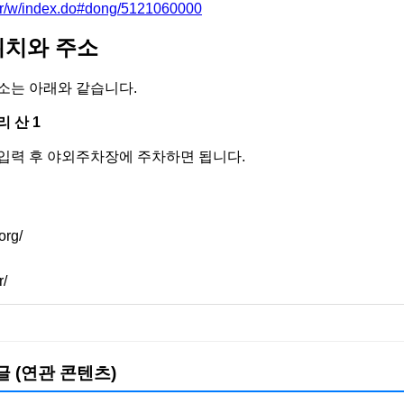
.kr/w/index.do#dong/5121060000
위치와 주소
소는 아래와 같습니다.
 산 1
입력 후 야외주차장에 주차하면 됩니다.
org/
r/
글 (연관 콘텐츠)