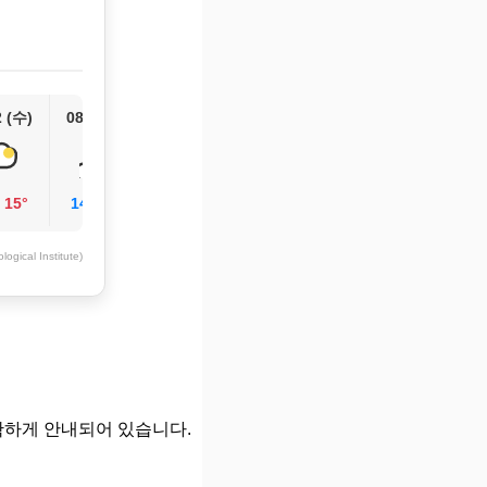
2 (수)
08/13 (목)
/
15°
14°
/
16°
ogical Institute)
확하게 안내되어 있습니다.