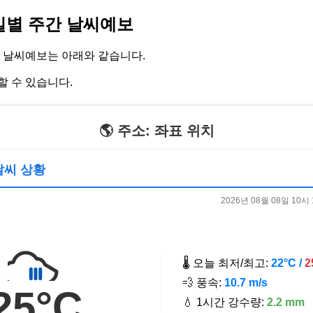
일별 주간 날씨예보
 날씨예보는 아래와 같습니다.
할 수 있습니다.
🌎 주소: 좌표 위치
 날씨 상황
2026년 08월 08일 10시 1
🌡️ 오늘 최저/최고:
22°C /
2
💨 풍속:
10.7 m/s
25°C
💧 1시간 강수량:
2.2 mm