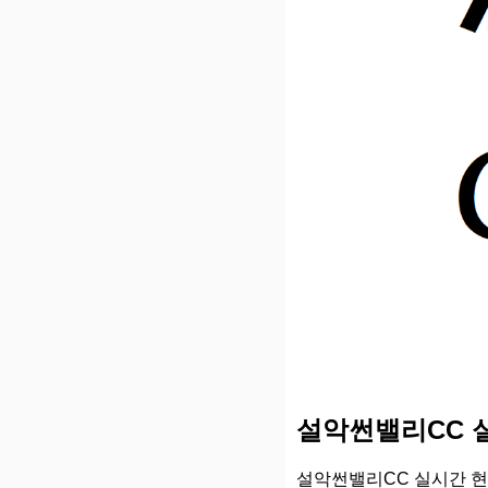
설악썬밸리CC 
설악썬밸리CC 실시간 현