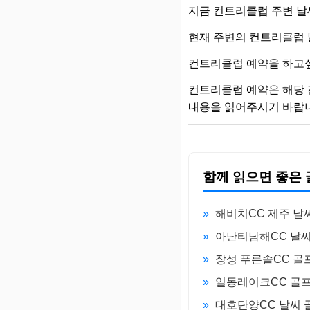
지금 컨트리클럽 주변 날
현재 주변의 컨트리클럽 
컨트리클럽 예약을 하고
컨트리클럽 예약은 해당 
내용을 읽어주시기 바랍
함께 읽으면 좋은 
»
해비치CC 제주 날
»
아난티남해CC 날
»
장성 푸른솔CC 골
»
일동레이크CC 골프
»
대호단양CC 날씨 