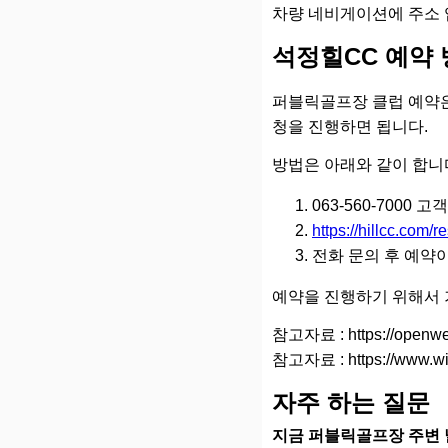
차량 네비게이션에 주소 
석정힐CC 예약
퍼블릭골프장 클럽 예약은
청을 진행하면 됩니다.
방법은 아래와 같이 합니
063-560-7000
https://hillcc.com/r
전화 문의 후 예약
예약을 진행하기 위해서 
참고자료 : https://openwe
참고자료 : https://www.wi
자주 하는 질문
지금 퍼블릭골프장 주변 