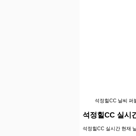
석정힐CC 날씨 
석정힐CC 실시간
석정힐CC 실시간 현재 