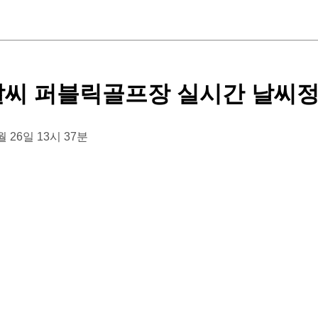
날씨 퍼블릭골프장 실시간 날씨
1월 26일 13시 37분