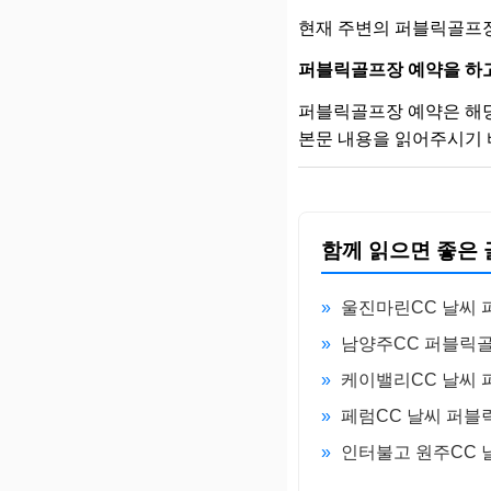
현재 주변의 퍼블릭골프장
퍼블릭골프장 예약을 하
퍼블릭골프장 예약은 해당
본문 내용을 읽어주시기 
함께 읽으면 좋은 
»
울진마린CC 날씨
»
남양주CC 퍼블릭골
»
케이밸리CC 날씨
»
페럼CC 날씨 퍼블
»
인터불고 원주CC 