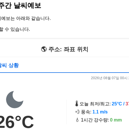
 주간 날씨예보
씨예보는 아래와 같습니다.
할 수 있습니다.
🌎 주소: 좌표 위치
 날씨 상황
2026년 08월 07일 00시 2
🌡️ 오늘 최저/최고:
25°C /
3
💨 풍속:
1.1 m/s
26°C
💧 1시간 강수량:
0 mm