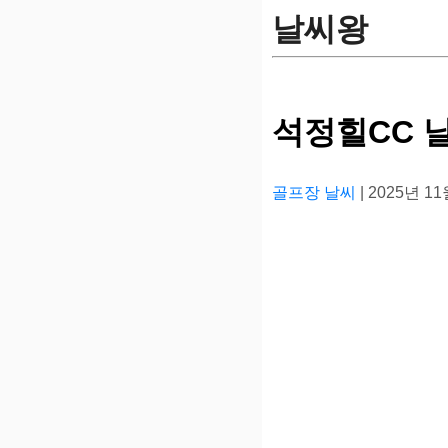
날씨왕
석정힐CC 
골프장 날씨
| 2025년 1