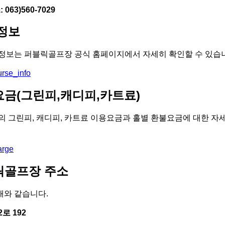
 063)560-7029
 정보
정보는 퍼블릭골프장 공식 홈페이지에서 자세히 확인할 수 있습
urse_info
요금(그린피,캐디피,카트료)
 그린피, 캐디피, 카트료 이용요금과 홀별 환불요금에 대한 자
arge
릭골프장 주소
래와 같습니다.
로 192