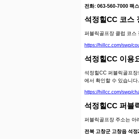
전화: 063-560-7000 팩스:
석정힐CC 코스
퍼블릭골프장 클럽 코스 
https://hillcc.com/swp/co
석정힐CC 이용
석정힐CC 퍼블릭골프장의
에서 확인할 수 있습니다.
https://hillcc.com/swp/ch
석정힐CC 퍼블
퍼블릭골프장 주소는 아
전북 고창군 고창읍 석정2