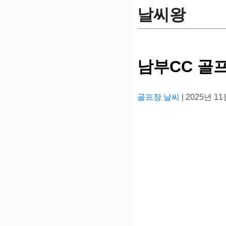
날씨왕
남부CC 골
골프장 날씨
| 2025년 1