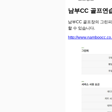
남부CC 골프연
남부CC 골프장의 그린피
할 수 있습니다.
http://www.namboocc.co.