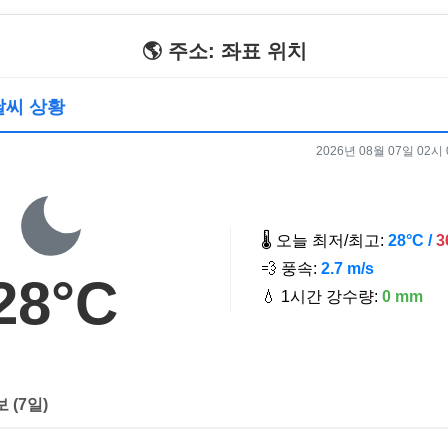
🌎 주소: 좌표 위치
 날씨 상황
2026년 08월 07일 02시 0
🌡️ 오늘 최저/최고:
28°C /
3
💨 풍속:
2.7 m/s
28°C
💧 1시간 강수량:
0 mm
보 (7일)