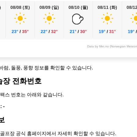
)
08/08 (토)
08/09 (일)
08/10 (월)
08/11 (화)
08/1
23°
/
35°
22°
/
32°
21°
/
30°
19°
/
31°
19°
Data by Met.no (Norwegian Meteorol
 바람, 돌풍, 풍향 정보를 확인할 수 있습니다.
습장 전화번호
 팩스 번호는 아래와 같습니다.
 -
보
 골프장 공식 홈페이지에서 자세히 확인할 수 있습니다.