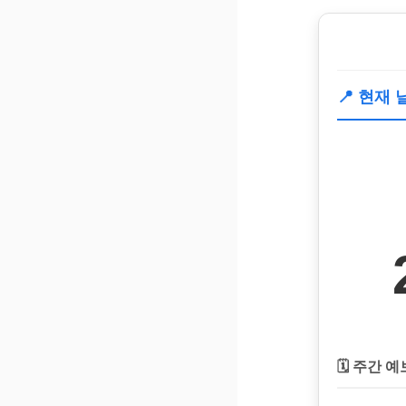
📍 현재
🗓️ 주간 예