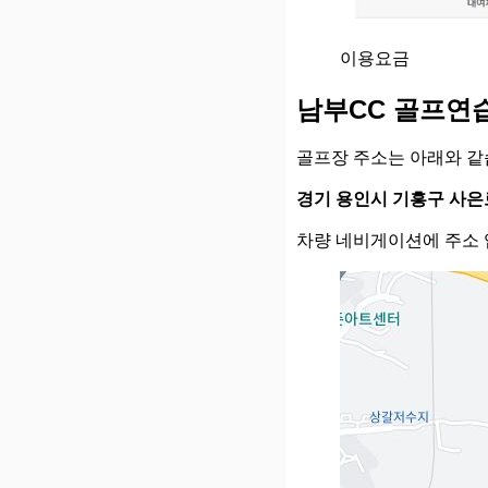
이용요금
남부CC 골프연
골프장 주소는 아래와 같
경기 용인시 기흥구 사은로
차량 네비게이션에 주소 