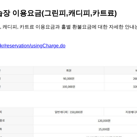
습장 이용요금(그린피,캐디피,카트료)
, 캐디피, 카트료 이용요금과 홀별 환불요금에 대한 자세한 안
kr/reservation/usingCharge.do