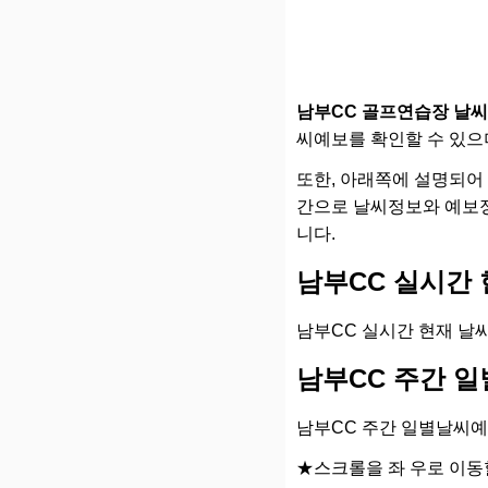
남부CC 골프연습장 날
씨예보를 확인할 수 있으며
또한, 아래쪽에 설명되어 있
간으로 날씨정보와 예보정
니다.
남부CC 실시간 
남부CC 실시간 현재 날
남부CC 주간 
남부CC 주간 일별날씨예
★스크롤을 좌 우로 이동