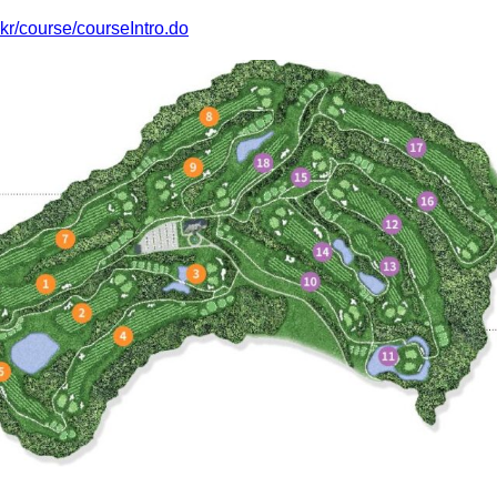
kr/course/courseIntro.do