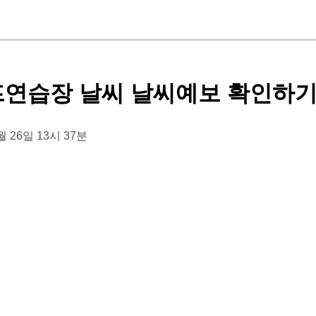
프연습장 날씨 날씨예보 확인하
1월 26일 13시 37분