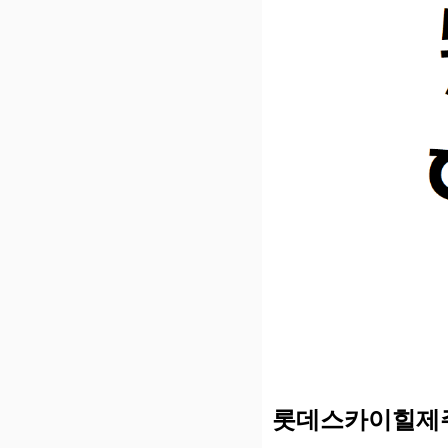
롯데스카이힐제주