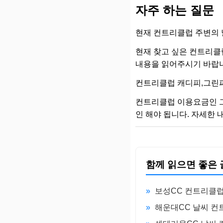
자주 하는 질문
현재 컨트리클럽 주변의 
현재 찾고 싶은 컨트리클
내용을 읽어주시기 바랍
컨트리클럽 캐디피,그린피
컨트리클럽 이용요금인 
인 해야 됩니다. 자세한
함께 읽으면 좋은 
»
보성CC 컨트리클럽
»
해운대CC 날씨 컨