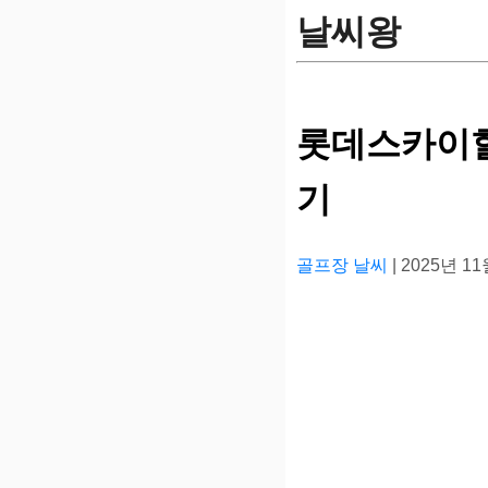
날씨왕
롯데스카이힐
기
골프장 날씨
| 2025년 1