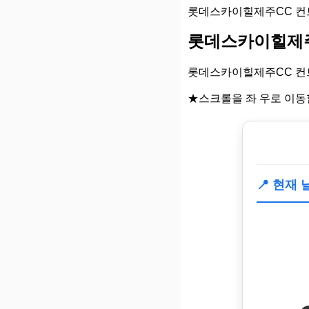
롯데스카이힐제주CC 컨트
롯데스카이힐제주
롯데스카이힐제주CC 컨
★스크롤을 좌 우로 이동
📍 현재