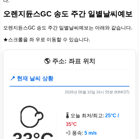
다.
오렌지듄스GC 송도 주간 일별날씨예보
오렌지듄스GC 송도 주간 일별날씨예보는 아래와 같습니다.
★스크롤을 좌 우로 이동할 수 있습니다.
🌎 주소: 좌표 위치
📍 현재 날씨 상황
2026년 08월 10일 16시 55분 (KthKST)
🌡️ 오늘 최저/최고:
25°C /
35°C
💨 풍속:
5 m/s