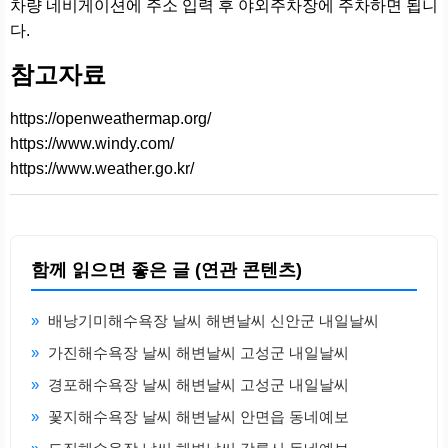
차량 네비게이션에 주소 입력 후 야외주차장에 주차하면 됩니
다.
참고자료
https://openweathermap.org/
https://www.windy.com/
https://www.weather.go.kr/
함께 읽으면 좋은 글 (연관 콘텐츠)
»
배낭기미해수욕장 날씨 해변날씨 신안군 내일날씨
»
가진해수욕장 날씨 해변날씨 고성군 내일날씨
»
경포해수욕장 날씨 해변날씨 고성군 내일날씨
»
꽃지해수욕장 날씨 해변날씨 안면읍 동네예보