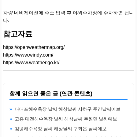
차량 네비게이션에 주소 입력 후 야외주차장에 주차하면 됩니
다.
참고자료
https://openweathermap.org/
https://www.windy.com/
https://www.weather.go.kr/
함께 읽으면 좋은 글 (연관 콘텐츠)
»
다대포해수욕장 날씨 해상날씨 사하구 주간날씨예보
»
고흥 대전해수욕장 날씨 해상날씨 두원면 날씨예보
»
김녕해수욕장 날씨 해상날씨 구좌읍 날씨예보