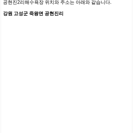
공현진2리해수욕장 위치와 주소는 아래와 같습니다.
강원 고성군 죽왕면 공현진리