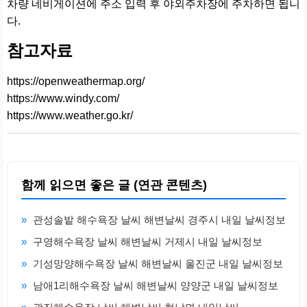
차량 네비게이션에 주소 입력 후 야외주차장에 주차하면 됩니
다.
참고자료
https://openweathermap.org/
https://www.windy.com/
https://www.weather.go.kr/
함께 읽으면 좋은 글 (연관 콘텐츠)
»
관성솔밭 해수욕장 날씨 해변날씨 경주시 내일 날씨정보
»
구영해수욕장 날씨 해변날씨 거제시 내일 날씨정보
»
기성망양해수욕장 날씨 해변날씨 울진군 내일 날씨정보
»
남애1리해수욕장 날씨 해변날씨 양양군 내일 날씨정보