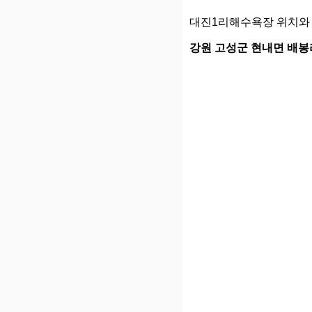
대진1리해수욕장 위치와 
강원 고성군 현내면 배봉