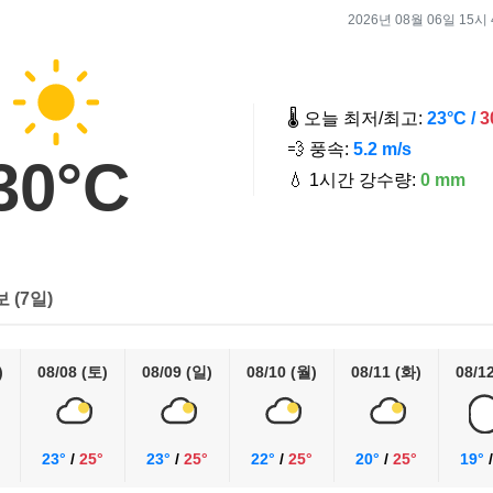
2026년 08월 06일 15시 4
🌡️ 오늘 최저/최고:
23°C /
3
💨 풍속:
5.2 m/s
30°C
💧 1시간 강수량:
0 mm
보 (7일)
)
08/08 (토)
08/09 (일)
08/10 (월)
08/11 (화)
08/1
23°
/
25°
23°
/
25°
22°
/
25°
20°
/
25°
19°