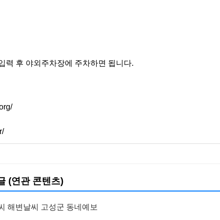
입력 후 야외주차장에 주차하면 됩니다.
org/
r/
글 (연관 콘텐츠)
씨 해변날씨 고성군 동네예보