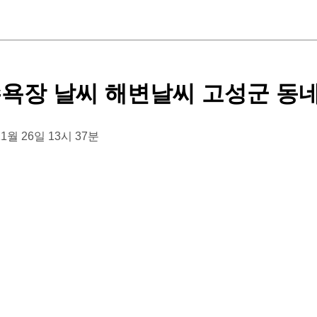
욕장 날씨 해변날씨 고성군 동
 11월 26일 13시 37분