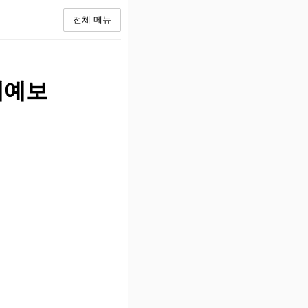
전체 메뉴
네예보