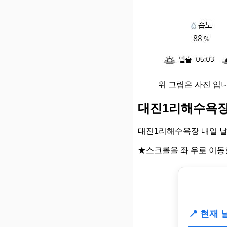
위 그림은 사진 입니
대진1리해수욕장
대진1리해수욕장 내일 날
★스크롤을 좌 우로 이동
📍 현재