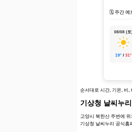
🗓️ 주간 예
08/08 (토
19°
/
31°
순서대로 시간, 기온, 비,
기상청 날씨누리
고양시 북한산 주변에 위
기상청 날씨누리 공식홈페