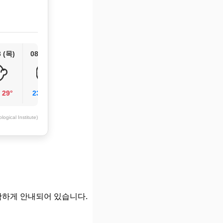
3 (목)
08/14 (금)
/
29°
23°
/
30°
ogical Institute)
확하게 안내되어 있습니다.