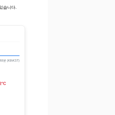
있습니다.
8분 (KthKST)
2°C