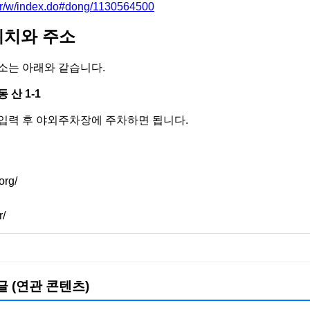
.kr/w/index.do#dong/1130564500
위치와 주소
소는 아래와 같습니다.
 산 1-1
입력 후 야외주차장에 주차하면 됩니다.
org/
r/
글 (연관 콘텐츠)