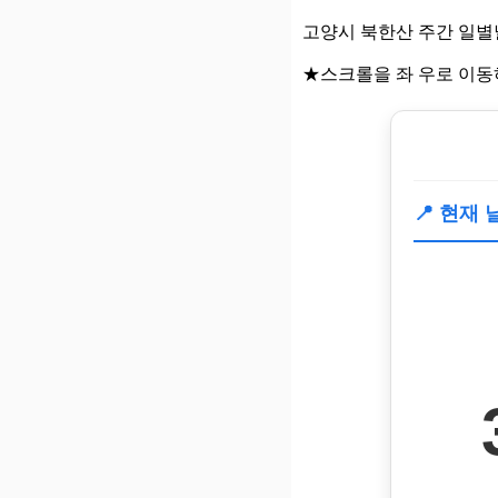
고양시 북한산 주간 일별
★스크롤을 좌 우로 이동
📍 현재